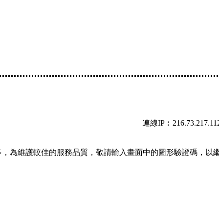
連線IP︰216.73.217.11
多，為維護較佳的服務品質，敬請輸入畫面中的圖形驗證碼，以