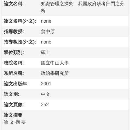
論文名稱:
知識管理之探究—我國政府研考部門之分
析
論文名稱(外文):
none
指導教授:
詹中原
指導教授(外文):
none
學位類別:
碩士
校院名稱:
國立中山大學
系所名稱:
政治學研究所
論文出版年:
2001
語文別:
中文
論文頁數:
352
論文摘要
論 文 摘 要