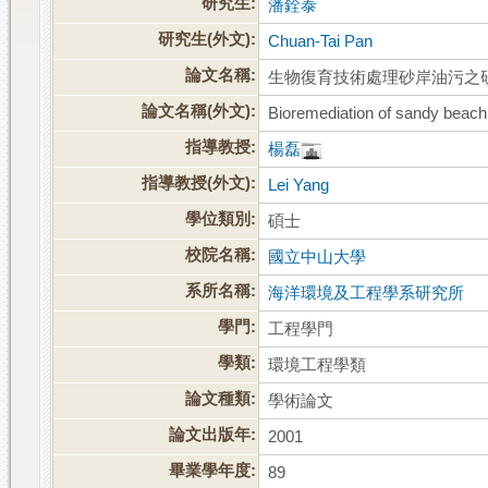
研究生:
潘銓泰
研究生(外文):
Chuan-Tai Pan
論文名稱:
生物復育技術處理砂岸油污之
論文名稱(外文):
Bioremediation of sandy beach
指導教授:
楊磊
指導教授(外文):
Lei Yang
學位類別:
碩士
校院名稱:
國立中山大學
系所名稱:
海洋環境及工程學系研究所
學門:
工程學門
學類:
環境工程學類
論文種類:
學術論文
論文出版年:
2001
畢業學年度:
89