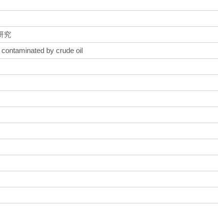
研究
 contaminated by crude oil