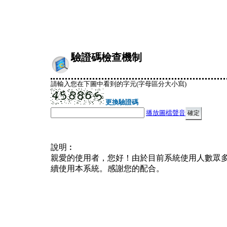
驗證碼檢查機制
請輸入您在下圖中看到的字元(字母區分大小寫)
更換驗證碼
播放圖檔聲音
說明︰
親愛的使用者，您好！由於目前系統使用人數眾
續使用本系統。感謝您的配合。