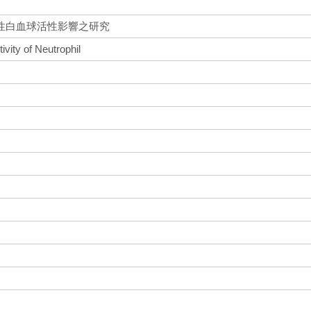
性白血球活性影響之研究
ivity of Neutrophil