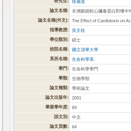
研究生:
徐麗道
論文名稱:
非洲眼鏡蛇心臟毒蛋白對嗜中
論文名稱(外文):
The Effect of Cardiotoxin on Act
指導教授:
吳文桂
學位類別:
碩士
校院名稱:
國立清華大學
系所名稱:
生命科學系
學門:
生命科學學門
學類:
生物學類
論文種類:
學術論文
論文出版年:
2001
畢業學年度:
89
語文別:
中文
論文頁數:
64