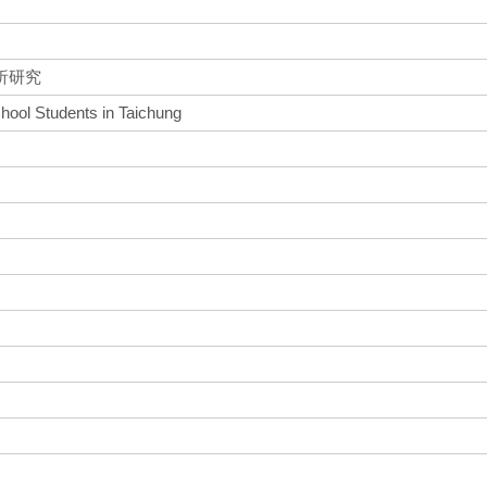
析研究
hool Students in Taichung