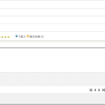
下載:0
書目收藏:13