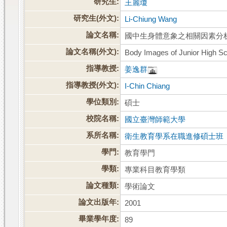
研究生:
王麗瓊
研究生(外文):
Li-Chiung Wang
論文名稱:
國中生身體意象之相關因素分
論文名稱(外文):
Body Images of Junior High Sc
指導教授:
姜逸群
指導教授(外文):
I-Chin Chiang
學位類別:
碩士
校院名稱:
國立臺灣師範大學
系所名稱:
衛生教育學系在職進修碩士班
學門:
教育學門
學類:
專業科目教育學類
論文種類:
學術論文
論文出版年:
2001
畢業學年度:
89