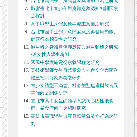
6.
台北市高職學生身高意象與運動行為之研究
7.
影響臺北市青少年對身體意象認知相關因素
之探討
8.
高中職學生身體意象與減重意圖之研究
9.
台北市國中生體型意識滿意度與健康知識、
健康行為相關性之研究
10.
減重者之身體意像滿意度與減重動機之研究-
-以女性大學生為例
11.
國民中學實施電視素養課程之研究
12.
某技術學院女生身體意象與社會文化因素對
體重控制行為影響之研究
13.
青少女體型不滿意、社會體型焦慮與飲食異
常傾向之關係研究
14.
臺北市高中女生的體型意識與心因性厭食
症、暴食症傾向之相關研究
15.
高雄市高職學生自尊身體意象及性行為之研
究