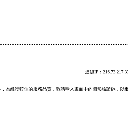
連線IP︰216.73.217.3
多，為維護較佳的服務品質，敬請輸入畫面中的圖形驗證碼，以