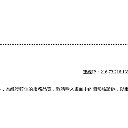
連線IP︰216.73.216.13
多，為維護較佳的服務品質，敬請輸入畫面中的圖形驗證碼，以