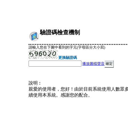
驗證碼檢查機制
請輸入您在下圖中看到的字元(字母區分大小寫)
更換驗證碼
播放圖檔聲音
說明︰
親愛的使用者，您好！由於目前系統使用人數眾
續使用本系統。感謝您的配合。