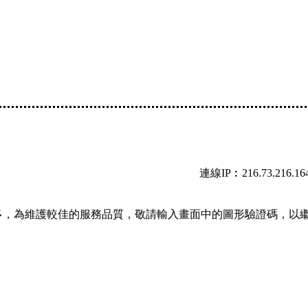
連線IP︰216.73.216.16
多，為維護較佳的服務品質，敬請輸入畫面中的圖形驗證碼，以