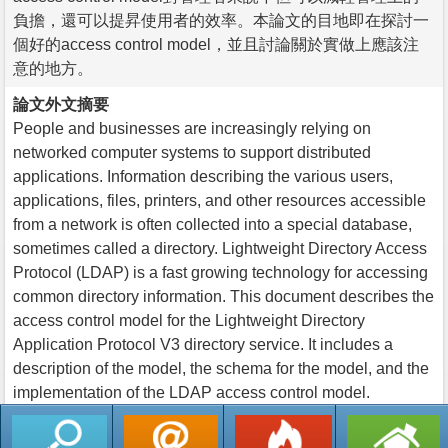
負擔，還可以提昇使用者的效率。本論文的目地即在探討一
個好的access control model，並且討論關於實做上應該注
意的地方。
論文外文摘要
People and businesses are increasingly relying on
networked computer systems to support distributed
applications. Information describing the various users,
applications, files, printers, and other resources accessible
from a network is often collected into a special database,
sometimes called a directory. Lightweight Directory Access
Protocol (LDAP) is a fast growing technology for accessing
common directory information. This document describes the
access control model for the Lightweight Directory
Application Protocol V3 directory service. It includes a
description of the model, the schema for the model, and the
implementation of the LDAP access control model.
返回列表