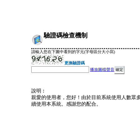
驗證碼檢查機制
請輸入您在下圖中看到的字元(字母區分大小寫)
更換驗證碼
播放圖檔聲音
說明︰
親愛的使用者，您好！由於目前系統使用人數眾
續使用本系統。感謝您的配合。