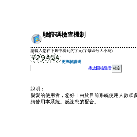
驗證碼檢查機制
請輸入您在下圖中看到的字元(字母區分大小寫)
更換驗證碼
播放圖檔聲音
說明︰
親愛的使用者，您好！由於目前系統使用人數眾
續使用本系統。感謝您的配合。