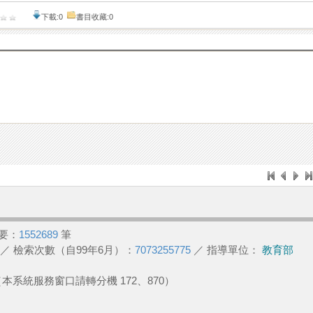
下載:0
書目收藏:0
要：
1552689
筆
／ 檢索次數（自99年6月）：
7073255775
／ 指導單位：
教育部
2 （本系統服務窗口請轉分機 172、870）