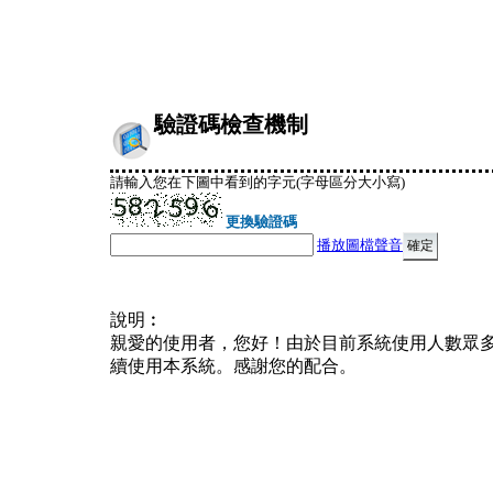
驗證碼檢查機制
請輸入您在下圖中看到的字元(字母區分大小寫)
更換驗證碼
播放圖檔聲音
說明︰
親愛的使用者，您好！由於目前系統使用人數眾
續使用本系統。感謝您的配合。