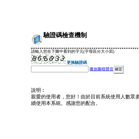
驗證碼檢查機制
請輸入您在下圖中看到的字元(字母區分大小寫)
更換驗證碼
播放圖檔聲音
說明︰
親愛的使用者，您好！由於目前系統使用人數眾
續使用本系統。感謝您的配合。