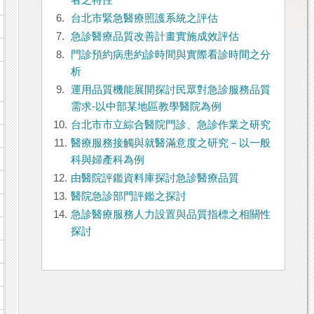
者之特性
6.
台北市緊急醫療照護系統之評估
7.
急診醫療品質改善計畫實施成效評估
8.
門診預約病患約診時間與實際看診時間之分
析
9.
運用品質機能展開探討民眾對急診服務品質
需求-以中部某地區教學醫院為例
10.
台北市市立綜合醫院門診、急診作業之研究
11.
醫療服務接觸與就醫滿意度之研究－以一般
科與婦產科為例
12.
由醫院評鑑資料庫探討急診醫療品質
13.
醫院急診部門評鑑之探討
14.
急診醫療服務人力設置與品質指標之相關性
探討