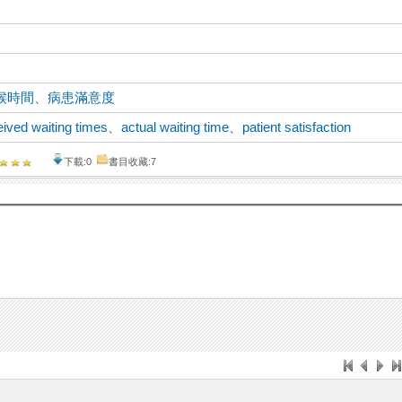
候時間
、
病患滿意度
ived waiting times
、
actual waiting time
、
patient satisfaction
下載:0
書目收藏:7