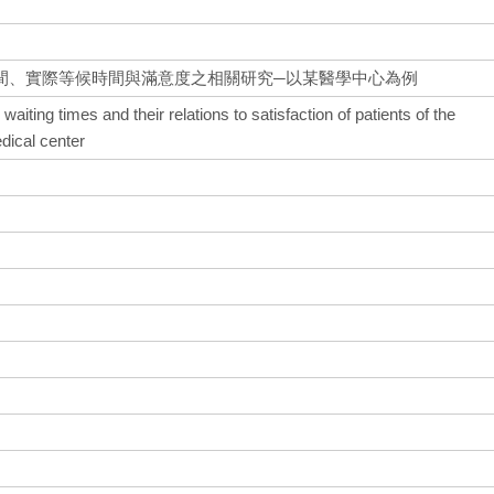
間、實際等候時間與滿意度之相關研究─以某醫學中心為例
waiting times and their relations to satisfaction of patients of the
dical center