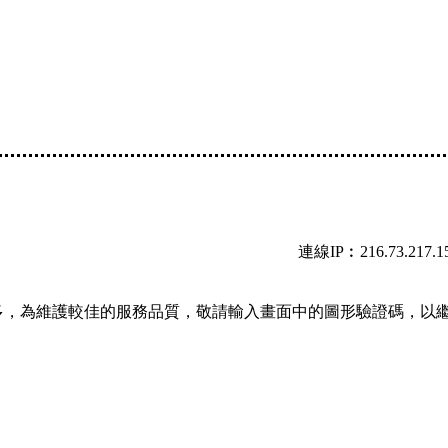
連線IP︰216.73.217.1
多，為維護較佳的服務品質，敬請輸入畫面中的圖形驗證碼，以