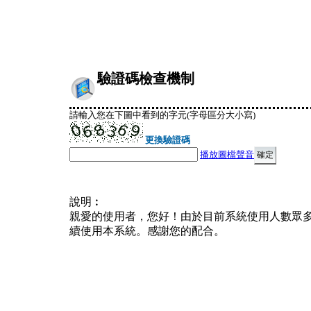
驗證碼檢查機制
請輸入您在下圖中看到的字元(字母區分大小寫)
更換驗證碼
播放圖檔聲音
說明︰
親愛的使用者，您好！由於目前系統使用人數眾
續使用本系統。感謝您的配合。