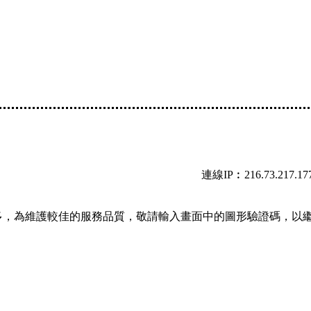
連線IP︰216.73.217.17
多，為維護較佳的服務品質，敬請輸入畫面中的圖形驗證碼，以