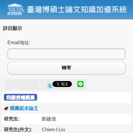
詳目顯示
Email地址:
轉寄
我願授權國圖
國圖紙本論文
研究生:
劉建億
研究生(外文):
Chien-I Liu