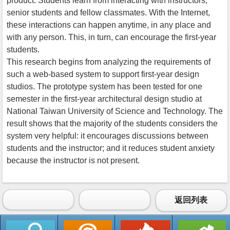
product. Students learn from interacting with instructors,
senior students and fellow classmates. With the Internet,
these interactions can happen anytime, in any place and
with any person. This, in turn, can encourage the first-year
students.
This research begins from analyzing the requirements of
such a web-based system to support first-year design
studios. The prototype system has been tested for one
semester in the first-year architectural design studio at
National Taiwan University of Science and Technology. The
result shows that the majority of the students considers the
system very helpful: it encourages discussions between
students and the instructor; and it reduces student anxiety
because the instructor is not present.
返回列表