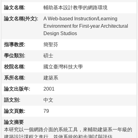
論文名稱:
輔助基本設計教學的網路環境
論文名稱(外文):
A Web-based Instruction/Learning
Environment for First-year Architectural
Design Studios
指導教授:
簡聖芬
學位類別:
碩士
校院名稱:
國立臺灣科技大學
系所名稱:
建築系
論文出版年:
2001
語文別:
中文
論文頁數:
79
論文摘要
本研究以一個網路介面的系統工具，來輔助建築系一年級的
建築設計課程之進行，並做系統的初步測試與評估。