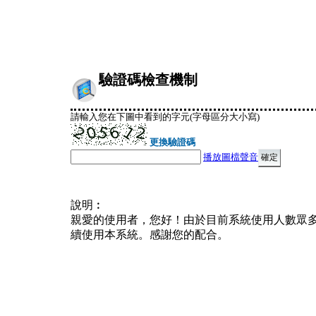
驗證碼檢查機制
請輸入您在下圖中看到的字元(字母區分大小寫)
更換驗證碼
播放圖檔聲音
說明︰
親愛的使用者，您好！由於目前系統使用人數眾
續使用本系統。感謝您的配合。