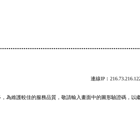
連線IP︰216.73.216.12
多，為維護較佳的服務品質，敬請輸入畫面中的圖形驗證碼，以