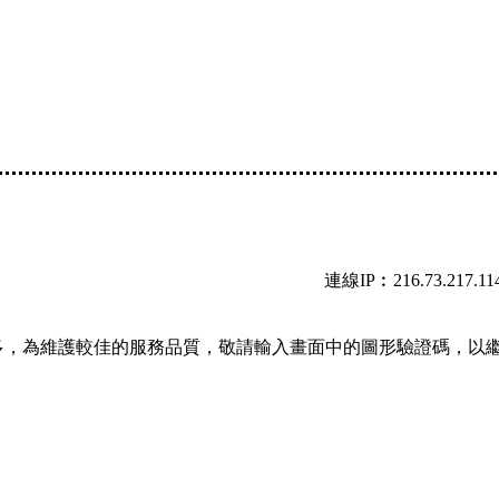
連線IP︰216.73.217.11
多，為維護較佳的服務品質，敬請輸入畫面中的圖形驗證碼，以