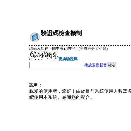
驗證碼檢查機制
請輸入您在下圖中看到的字元(字母區分大小寫)
更換驗證碼
播放圖檔聲音
說明︰
親愛的使用者，您好！由於目前系統使用人數眾
續使用本系統。感謝您的配合。