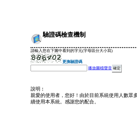
驗證碼檢查機制
請輸入您在下圖中看到的字元(字母區分大小寫)
更換驗證碼
播放圖檔聲音
說明︰
親愛的使用者，您好！由於目前系統使用人數眾
續使用本系統。感謝您的配合。