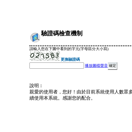
驗證碼檢查機制
請輸入您在下圖中看到的字元(字母區分大小寫)
更換驗證碼
播放圖檔聲音
說明︰
親愛的使用者，您好！由於目前系統使用人數眾
續使用本系統。感謝您的配合。