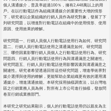
個人溝通媒介，普及率超過100％，擁有2,448萬以上的用
戶。在以行動電話作為組織溝通媒介的重要性大增的情形
下，研究者以企業組織的行銷人員作為研究對象，發展了下
列研究問題，以增進對行動電話在組織中的使用情形、使用
原因、使用效果的瞭解。
研究問題一、行銷人員個人行動電話使用行為如何。研究問
題二、行銷人員行動電話使用之溝通滿意如何。研究問題
三、哪些因素影響行銷人員個人之行動電話使用行為。研究
問題四、行銷人員行動電話使用行為與溝通滿意之關連性。
研究問題五、行銷人員行動電話使用影響因素與溝通滿意之
關連性。研究者希望透過回答這些研究問題，增進學術界對
媒介選擇與使用的瞭解，更能幫助企業組織更有效的運用溝
通媒介，增進溝通效能。本研究採用抽樣調查法，以台灣地
區之行銷業務人員為例，對所有上市公司進行抽樣，發放問
卷至行銷或業務部門。
本研究之研究結果顯示，個人的行動電話使用仍以親友為主