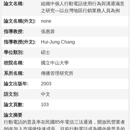
論文名稱:
組織中個人行動電話使用行為與溝通滿意
之研究—以台灣地區行銷業務人員為例
論文名稱(外文):
none
指導教授:
張惠蓉
指導教授(外文):
Hui-Jung Chang
學位類別:
碩士
校院名稱:
國立中山大學
系所名稱:
傳播管理研究所
論文出版年:
2003
語文別:
中文
論文頁數:
103
論文摘要
行動電話的普及率在民國85年電信三法通過，開放民營業者
86年加入市場後快速成長。目前行動電話成為國內最普及的