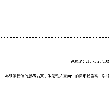
連線IP︰216.73.217.10
多，為維護較佳的服務品質，敬請輸入畫面中的圖形驗證碼，以