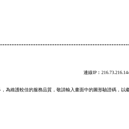
連線IP︰216.73.216.14
多，為維護較佳的服務品質，敬請輸入畫面中的圖形驗證碼，以