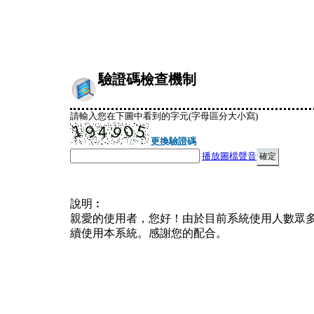
驗證碼檢查機制
請輸入您在下圖中看到的字元(字母區分大小寫)
更換驗證碼
播放圖檔聲音
說明︰
親愛的使用者，您好！由於目前系統使用人數眾
續使用本系統。感謝您的配合。