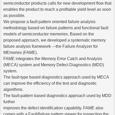
semiconductor products calls for new development flow that
enables the product to reach a profitable yield level as soon
as possible.
We propose a fault pattern oriented failure analysis
methodology based on failure patterns and functional fault
models of semiconductor memories. Based on the
proposed approach, we developed a systematic memory
failure analysis framework ---the Failure Analyzer for
MEmories (FAME).
FAME integrates the Memory Error Catch and Analysis
(MECA) system and Memory Defect Diagnostics (MDD)
system.
The fault-type based diagnostics approach used by MECA
can improve the efficiency of the test and diagnostic
algorithms.
The fault-pattern based diagnostics approach used by MDD
further
improves the defect identification capability. FAME also
comes with a Fault/failure pattern viewer for inspecting the