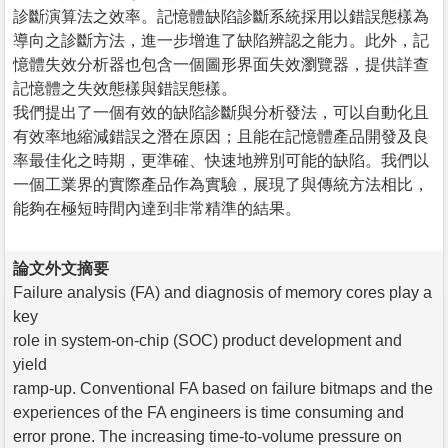
診斷演算法之效率。記憶體缺陷診斷系統採用以錯誤態樣為
導向之診斷方法，進一步增進了缺陷辨認之能力。此外，記
憶體失效分析器也包含一個圖形界面失效瀏覽器，提供詳查
記憶體之失效態樣與錯誤態樣。
我們提出了一個有效的缺陷診斷與分析發法，可以自動化且
有效率地縮減錯誤之潛在原因；且能在記憶體產品開發及良
率最佳化之時期，更準確、快速地辨別可能的缺陷。我們以
一個工業界的實際產品作為實驗，展現了與傳統方法相比，
能夠在極短時間內達到非常精準的結果。
論文外文摘要
Failure analysis (FA) and diagnosis of memory cores play a
key
role in system-on-chip (SOC) product development and
yield
ramp-up. Conventional FA based on failure bitmaps and the
experiences of the FA engineers is time consuming and
error prone. The increasing time-to-volume pressure on