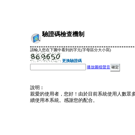
驗證碼檢查機制
請輸入您在下圖中看到的字元(字母區分大小寫)
更換驗證碼
播放圖檔聲音
說明︰
親愛的使用者，您好！由於目前系統使用人數眾
續使用本系統。感謝您的配合。