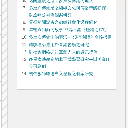
6.
邁向藍鑽之路：多層次傳銷的進入
7.
多層次傳銷業之組織文化與傳播型態初探─
以丞燕公司為個案研究
8.
電視新聞記者之組織社會化過程研究
9.
年輕直銷商的故事:成為直銷商歷程之探討
10.
多層次傳銷中的表演----沒有圍牆的全控機構
11.
體驗理論應用於直銷會場之研究
12.
以社會網絡探討直銷人員的資訊行為
13.
多層次傳銷商的非正式學習研究—以美商H
公司為例
14.
初任教師職場導入歷程之個案研究