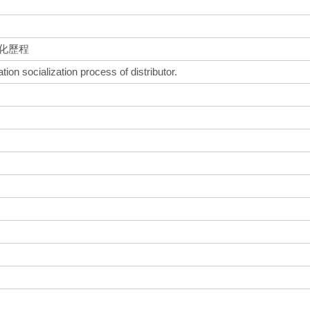
化歷程
on socialization process of distributor.