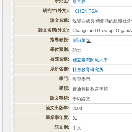
研究生:
蔡宜靜
研究生(外文):
I CHEN TSAI
論文名稱:
蛻變與成長:傳銷商的組織社會
論文名稱(外文):
Change and Grow up: Organizati
指導教授:
彭淑華
學位類別:
碩士
校院名稱:
國立臺灣師範大學
系所名稱:
社會教育研究所
學門:
教育學門
學類:
普通科目教育學類
論文種類:
學術論文
論文出版年:
2003
畢業學年度:
91
語文別:
中文