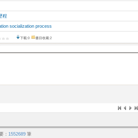
歷程
ation socialization process
下載:0
書目收藏:2
要：
1552689
筆