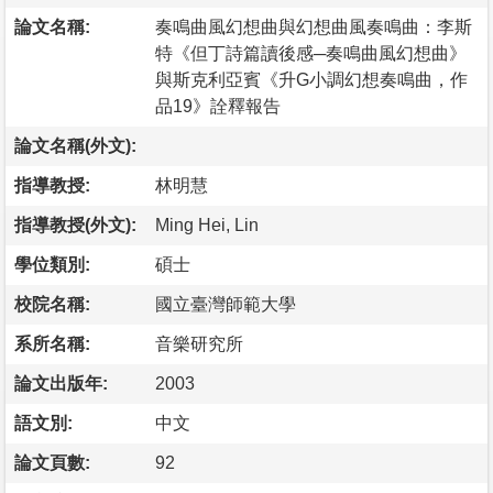
論文名稱:
奏鳴曲風幻想曲與幻想曲風奏鳴曲：李斯
特《但丁詩篇讀後感─奏鳴曲風幻想曲》
與斯克利亞賓《升G小調幻想奏鳴曲，作
品19》詮釋報告
論文名稱(外文):
指導教授:
林明慧
指導教授(外文):
Ming Hei, Lin
學位類別:
碩士
校院名稱:
國立臺灣師範大學
系所名稱:
音樂研究所
論文出版年:
2003
語文別:
中文
論文頁數:
92