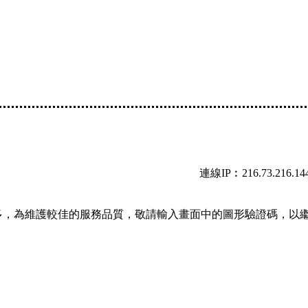
連線IP︰216.73.216.14
多，為維護較佳的服務品質，敬請輸入畫面中的圖形驗證碼，以