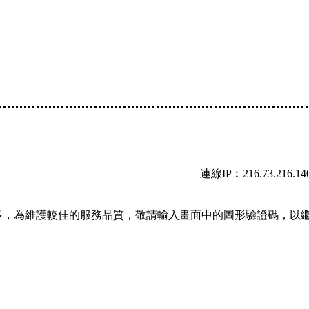
連線IP︰216.73.216.14
多，為維護較佳的服務品質，敬請輸入畫面中的圖形驗證碼，以