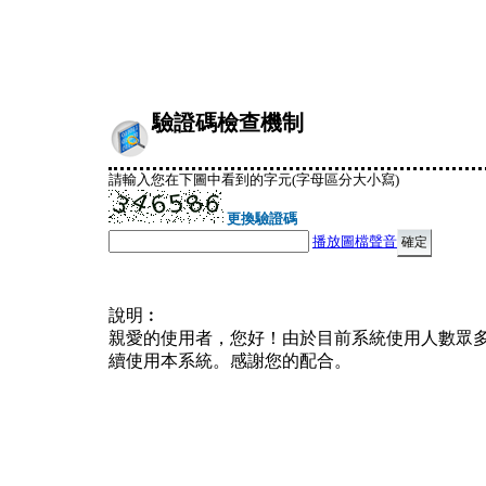
驗證碼檢查機制
請輸入您在下圖中看到的字元(字母區分大小寫)
更換驗證碼
播放圖檔聲音
說明︰
親愛的使用者，您好！由於目前系統使用人數眾
續使用本系統。感謝您的配合。