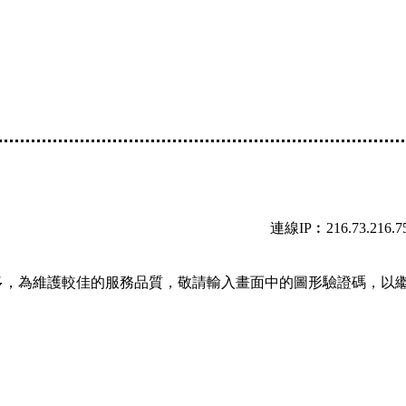
連線IP︰216.73.216.7
多，為維護較佳的服務品質，敬請輸入畫面中的圖形驗證碼，以