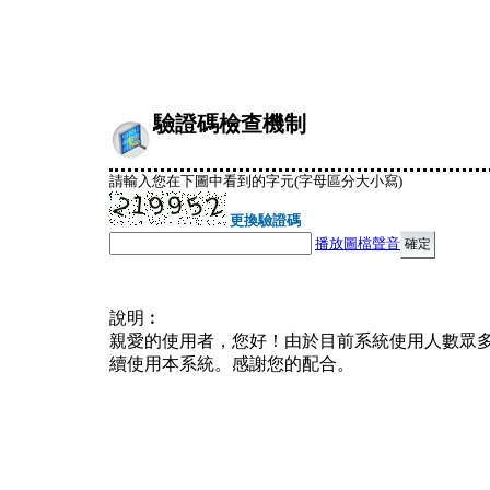
驗證碼檢查機制
請輸入您在下圖中看到的字元(字母區分大小寫)
更換驗證碼
播放圖檔聲音
說明︰
親愛的使用者，您好！由於目前系統使用人數眾
續使用本系統。感謝您的配合。