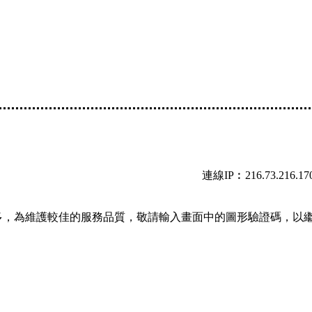
連線IP︰216.73.216.17
多，為維護較佳的服務品質，敬請輸入畫面中的圖形驗證碼，以