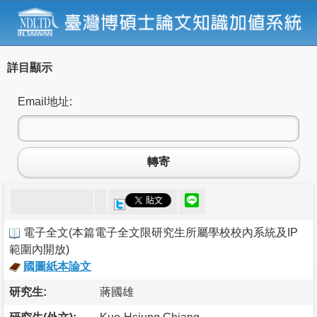
詳目顯示
Email地址:
轉寄
電子全文
(
本篇電子全文限研究生所屬學校校內系統及IP
範圍內開放
)
國圖紙本論文
研究生:
蔣國雄