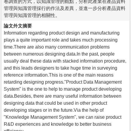
卷調查的方式，以知識管理的觀點，分析此產業在產品資料
管理與知識管理採行的作法及差異，並進一步分析產品資料
管理與知識管理的相關性。
論文外文摘要
Information regarding product design and manufacturing
plays a quite important role and takes much processing
time.There are also many communication problems
between numerous designing data.In the past, people
usually deal these data with stacked information procedure,
and this leads designers to take huge time in surveying
reference information.This is one of the main reasons
retarding designing progress."Product Data Management
System" is the one to help to manage product developing
data.Besides, there are many useful information between
designing data that could be used in other product
developing stages or in the future.Via the help of
"Knowledge Management System", we can raise product
R&D experiences and knowledge to better business