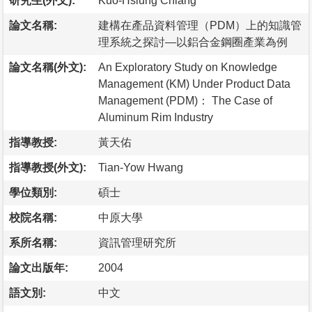
研究生(外文):
Kuo-Hsiung Chiang
論文名稱:
建構在產品資料管理（PDM）上的知識管
理系統之探討—以鋁合金鋼圈產業為例
論文名稱(外文):
An Exploratory Study on Knowledge
Management (KM) Under Product Data
Management (PDM)： The Case of
Aluminum Rim Industry
指導教授:
黃天佑
指導教授(外文):
Tian-Yow Hwang
學位類別:
碩士
校院名稱:
中原大學
系所名稱:
資訊管理研究所
論文出版年:
2004
語文別:
中文