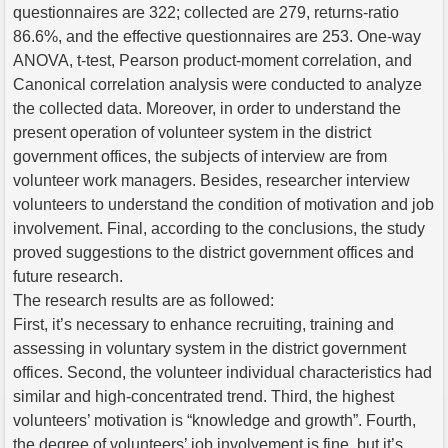
questionnaires are 322; collected are 279, returns-ratio
86.6%, and the effective questionnaires are 253. One-way
ANOVA, t-test, Pearson product-moment correlation, and
Canonical correlation analysis were conducted to analyze
the collected data. Moreover, in order to understand the
present operation of volunteer system in the district
government offices, the subjects of interview are from
volunteer work managers. Besides, researcher interview
volunteers to understand the condition of motivation and job
involvement. Final, according to the conclusions, the study
proved suggestions to the district government offices and
future research.
The research results are as followed:
First, it’s necessary to enhance recruiting, training and
assessing in voluntary system in the district government
offices. Second, the volunteer individual characteristics had
similar and high-concentrated trend. Third, the highest
volunteers’ motivation is “knowledge and growth”. Fourth,
the degree of volunteers’ job involvement is fine, but it’s