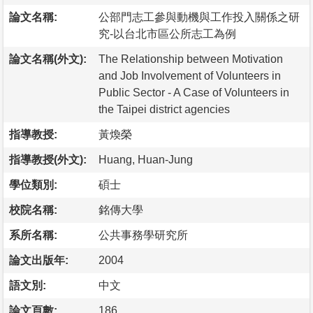
論文名稱:
公部門志工參與動機與工作投入關係之研
究-以台北市區公所志工為例
論文名稱(外文):
The Relationship between Motivation
and Job Involvement of Volunteers in
Public Sector - A Case of Volunteers in
the Taipei district agencies
指導教授:
黃煥榮
指導教授(外文):
Huang, Huan-Jung
學位類別:
碩士
校院名稱:
銘傳大學
系所名稱:
公共事務學研究所
論文出版年:
2004
語文別:
中文
論文頁數:
186