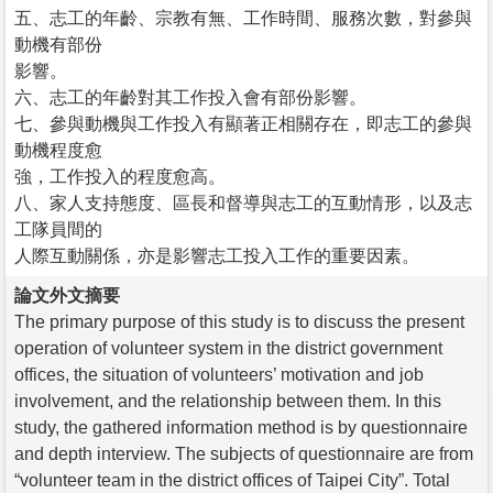
五、志工的年齡、宗教有無、工作時間、服務次數，對參與
動機有部份
影響。
六、志工的年齡對其工作投入會有部份影響。
七、參與動機與工作投入有顯著正相關存在，即志工的參與
動機程度愈
強，工作投入的程度愈高。
八、家人支持態度、區長和督導與志工的互動情形，以及志
工隊員間的
人際互動關係，亦是影響志工投入工作的重要因素。
論文外文摘要
The primary purpose of this study is to discuss the present
operation of volunteer system in the district government
offices, the situation of volunteers’ motivation and job
involvement, and the relationship between them. In this
study, the gathered information method is by questionnaire
and depth interview. The subjects of questionnaire are from
“volunteer team in the district offices of Taipei City”. Total