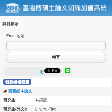
詳目顯示
Email地址:
轉寄
我願授權國圖
國圖紙本論文
研究生:
林禹廷
研究生(外文):
Lin, Yu-Ting