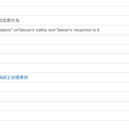
與因應作為
ations” onTaiwan’s safety and Taiwan’s response to it
係碩士在職專班