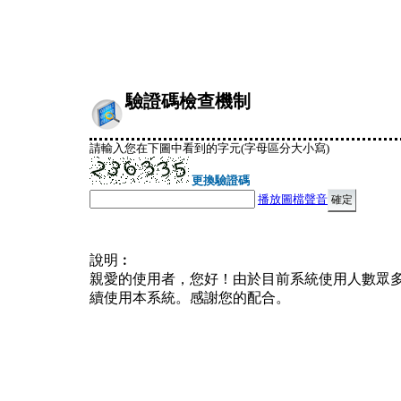
驗證碼檢查機制
請輸入您在下圖中看到的字元(字母區分大小寫)
更換驗證碼
播放圖檔聲音
說明︰
親愛的使用者，您好！由於目前系統使用人數眾
續使用本系統。感謝您的配合。