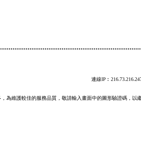
連線IP︰216.73.216.24
多，為維護較佳的服務品質，敬請輸入畫面中的圖形驗證碼，以