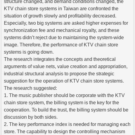
structure changed, and demand conditions changed, the
KTV chain store systems in Taiwan are confronted the
situation of growth slowly and profitability decreased.
Especially, two big systems are asked higher expenses for
synchronization fee and mechanical royalty, and these
systems didn’t reject due to maintaining the system-wide
image. Therefore, the performance of KTV chain store
systems is going down.
The research integrates the concepts and theoretical
arguments of value nets, value creation and appropriation,
industrial structural analysis to propose the strategic
suggestion for the operation of KTV chain store systems.
The research suggested:
1. The music publisher should be corporate with the KTV
chain store system, the billing system is the key for the
cooperation. To build the trust, the billing system should be
discussion by both sides.
2. The key performance index is needed for managing each
store. The capability to design the controlling mechanism