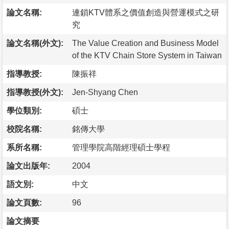
論文名稱:
連鎖KTV體系之價值創造與營運模式之研
究
論文名稱(外文):
The Value Creation and Business Model
of the KTV Chain Store System in Taiwan
指導教授:
陳振祥
指導教授(外文):
Jen-Shyang Chen
學位類別:
碩士
校院名稱:
銘傳大學
系所名稱:
管理學院高階經理碩士學程
論文出版年:
2004
語文別:
中文
論文頁數:
96
論文摘要