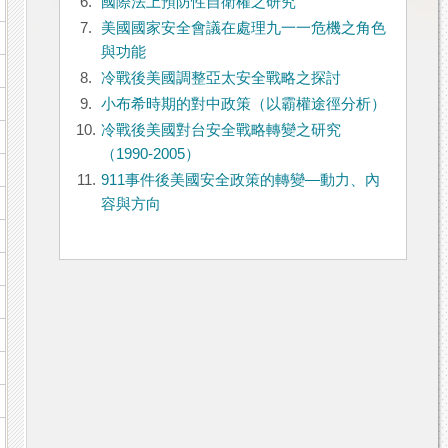
6.
國際法上預防性自衛權之研究
7.
美國國家安全會議在處理九一一危機之角色
與功能
8.
冷戰後美國調整亞太安全戰略之探討
9.
小布希時期的對中政策（以霸權途徑分析）
10.
冷戰後美國對台安全戰略轉變之研究
（1990-2005）
11.
911事件後美國安全政策的轉變—動力、內
容與方向