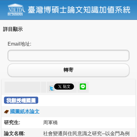
詳目顯示
Email地址:
轉寄
我願授權國圖
國圖紙本論文
研究生:
周軍橋
論文名稱:
社會變遷與住民意識之研究─以金門為例