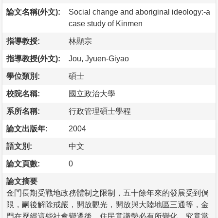
論文名稱(外文):
Social change and aboriginal ideology:-a
case study of Kinmen
指導教授:
林顯宗
指導教授(外文):
Jou, Jyuen-Giyao
學位類別:
碩士
校院名稱:
國立政治大學
系所名稱:
行政管理碩士學程
論文出版年:
2004
語文別:
中文
論文頁數:
0
論文摘要
金門長期受戰地政務體制之限制，五十餘年來的發展受到侷
限，嗣後解除戒嚴，開放觀光，開放與大陸地區三通等，金
門在歷經這些社會變遷後，住民意識勢必有所變化，究竟當