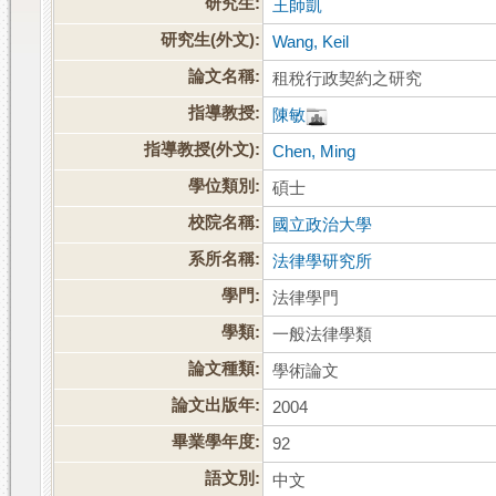
研究生:
王師凱
研究生(外文):
Wang, Keil
論文名稱:
租稅行政契約之研究
指導教授:
陳敏
指導教授(外文):
Chen, Ming
學位類別:
碩士
校院名稱:
國立政治大學
系所名稱:
法律學研究所
學門:
法律學門
學類:
一般法律學類
論文種類:
學術論文
論文出版年:
2004
畢業學年度:
92
語文別:
中文