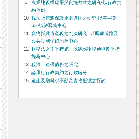
9.
農業地役權應用與實施方式之研究-以行政契
約為例
10.
稅法上信賴保護原則適用之研究-以釋字第
620號解釋為中心
11.
實物抵繳遺產稅之判決研究--以既成道路及
公共設施保留地為中心—
12.
租稅法之衡平措施―以德國租稅通則衡平措
施為中心
13.
稅法上連帶債務之研究
14.
論履行行政契約之行政處分
15.
遺產及贈與稅不動產實物抵繳之探討