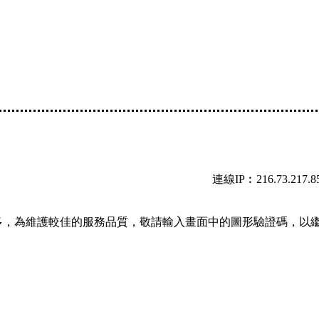
連線IP︰216.73.217.8
多，為維護較佳的服務品質，敬請輸入畫面中的圖形驗證碼，以